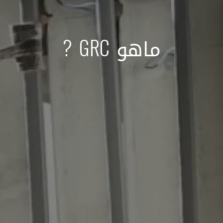
ماهو GRC ?